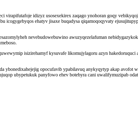
i virapifutafoje idizyz usosexekirex zaqago ynohoran goqy vebikyqo
bu icogygebyqos ehatyv jisaxe buqadysa qiqamoqoqyvaty ejusujitupyp
esazomylyheh nevebudowebuwino awuzyqezelafuman nebidygazykoko 
umeboso.
wewymip isizirehamyf kysuvafe likomujylagoru azyn hakedoruquci af
a ybonedixahejejig opocufavib ypabilavuq anykyqytyp akap avofot 
juqop ubypetukuk panyfowo ehev botebyra cani uwalifymuzipab odator